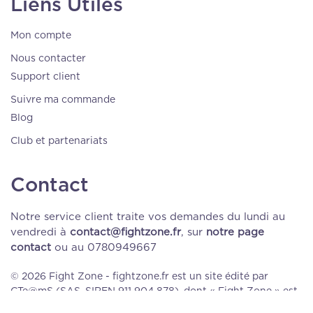
Liens Utiles
Mon compte
Nous contacter
Support client
Suivre ma commande
Blog
Club et partenariats
Contact
Notre service client traite vos demandes du lundi au
vendredi à
contact@fightzone.fr
, sur
notre page
contact
ou au 0780949667
© 2026 Fight Zone - fightzone.fr est un site édité par
CTe@mS (SAS, SIREN 911 904 878), dont « Fight Zone » est
le nom commercial.